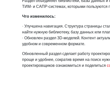
Раздел объединяет библиотеки, базы данных и
ТИМ- и САПР-системах, которыми пользуются 
Что изменилось:
· Улучшена навигация. Структура страницы ста
найти нужную библиотеку, базу данных или пла
· Обновлен раздел 3D-моделей. Контент актуа
удобном и современном формате.
Обновленный раздел сделает работу проектир
проще и удобнее, сократив время на поиск ну
проектировщиков ознакомиться и поделиться
с