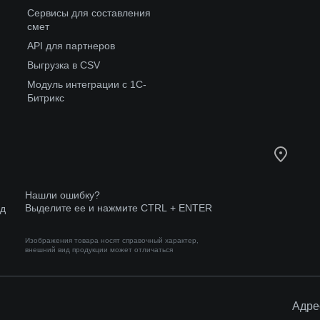
Сервисы для составления
смет
API для партнеров
Выгрузка в CSV
Модуль интеграции с 1С-
Битрикс
Нашли ошибку?
Выделите ее и нажмите CTRL + ENTER
од
Изображения товара носят справочный характер,
внешний вид продукции может отличаться
Адре