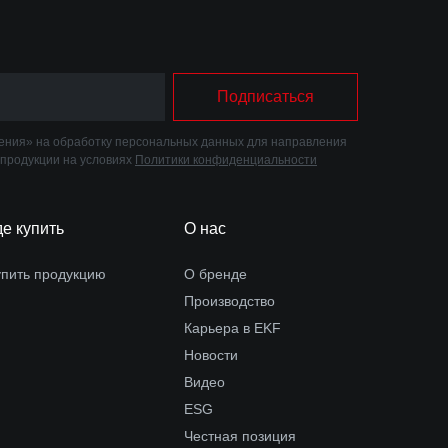
Подписаться
ния» на обработку персональных данных для направления
 продукции на условиях
Политики конфиденциальности
де купить
О нас
упить продукцию
О бренде
Производство
Карьера в EKF
Новости
Видео
ESG
Честная позиция