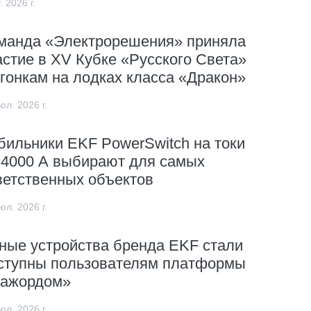
. 2026 г.
манда «Электрорешения» приняла
астие в XV Кубке «Русского Света»
 гонкам на лодках класса «Дракон»
юл. 2026 г.
бильники EKF PowerSwitch на токи
 4000 А выбирают для самых
ветственных объектов
юл. 2026 г.
ные устройства бренда EKF стали
ступны пользователям платформы
ажордом»
юл. 2026 г.