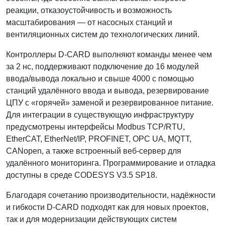
реакции, отказоустойчивость и возможность
масштабирования — от насосных станций и
вентиляционных систем до технологических линий.
Контроллеры D-CARD выполняют команды менее чем
за 2 нс, поддерживают подключение до 16 модулей
ввода/вывода локально и свыше 4000 с помощью
станций удалённого ввода и вывода, резервирование
ЦПУ с «горячей» заменой и резервированное питание.
Для интеграции в существующую инфраструктуру
предусмотрены интерфейсы Modbus TCP/RTU,
EtherCAT, EtherNet/IP, PROFINET, OPC UA, MQTT,
CANopen, а также встроенный веб-сервер для
удалённого мониторинга. Программирование и отладка
доступны в среде CODESYS V3.5 SP18.
Благодаря сочетанию производительности, надёжности
и гибкости D-CARD подходят как для новых проектов,
так и для модернизации действующих систем