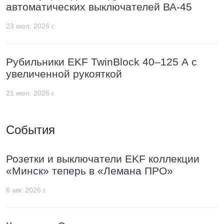
автоматических выключателей ВА-45
23 июл. 2026 г.
Рубильники EKF TwinBlock 40–125 А с
увеличенной рукояткой
21 июл. 2026 г.
События
Розетки и выключатели EKF коллекции
«Минск» теперь в «Лемана ПРО»
6 авг. 2026 г.