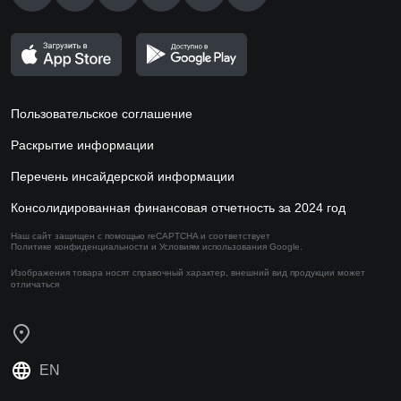
Пользовательское соглашение
Раскрытие информации
Перечень инсайдерской информации
Консолидированная финансовая отчетность за 2024 год
Наш сайт защищен с помощью reCAPTCHA и соответствует
Политике конфиденциальности
и
Условиям использования
Google.
Изображения товара носят справочный характер,
внешний вид продукции может
отличаться
EN