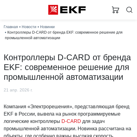
Главная
Новости
Новинки
Контроллеры D-CARD от бренда EKF: современное решение для
промышленной автоматизации
Контроллеры D-CARD от бренда
EKF: современное решение для
промышленной автоматизации
21 апр. 2026 г.
Компания «Электрорешения», представляющая бренд
EKF в России, вывела на рынок программируемые
логические контроллеры
D-CARD
для задач
промышленной автоматизации. Новинка рассчитана на
объекты, где особенно важны высокая скорость