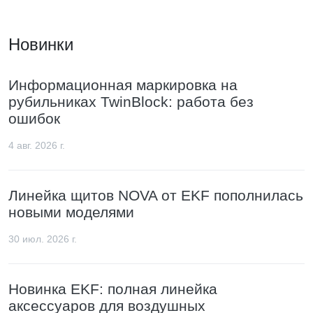
Новинки
Информационная маркировка на
рубильниках TwinBlock: работа без
ошибок
4 авг. 2026 г.
Линейка щитов NOVA от EKF пополнилась
новыми моделями
30 июл. 2026 г.
Новинка EKF: полная линейка
аксессуаров для воздушных