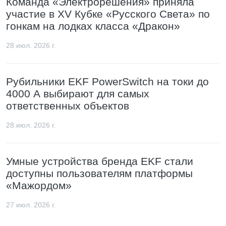
Команда «Электрорешения» приняла
участие в XV Кубке «Русского Света» по
гонкам на лодках класса «Дракон»
28 июл. 2026 г.
Рубильники EKF PowerSwitch на токи до
4000 А выбирают для самых
ответственных объектов
28 июл. 2026 г.
Умные устройства бренда EKF стали
доступны пользователям платформы
«Мажордом»
27 июл. 2026 г.